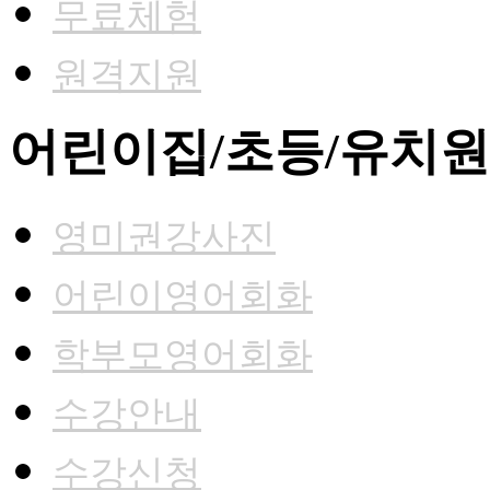
무료체험
원격지원
어린이집/초등/유치원
영미권강사진
어린이영어회화
학부모영어회화
수강안내
수강신청