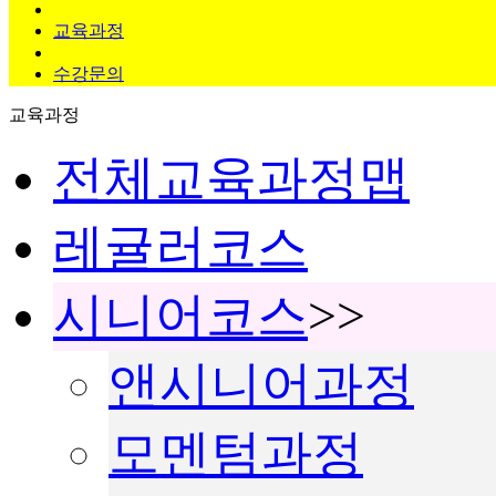
교육과정
수강문의
교육과정
전체교육과정맵
레귤러코스
시니어코스
>>
앤시니어과정
모멘텀과정