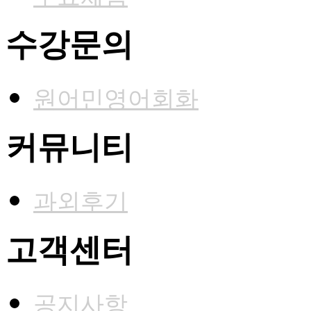
수강문의
원어민영어회화
커뮤니티
과외후기
고객센터
공지사항