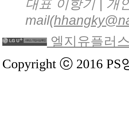
대표 이항기 | 개
mail(
hhangky@na
엘지유플러스
Copyright ⓒ 2016 PS