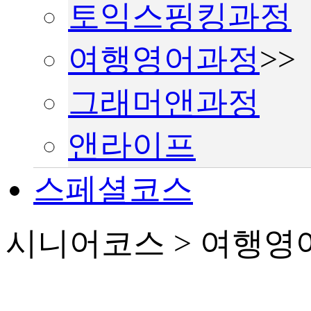
토익스핑킹과정
여행영어과정
>>
그래머앤과정
앤라이프
스페셜코스
시니어코스 > 여행영