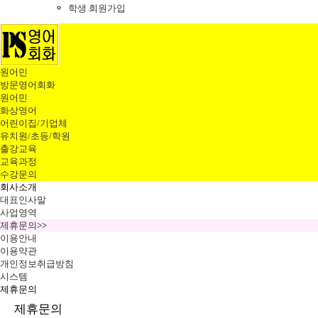
학생 회원가입
원어민
방문영어회화
원어민
화상영어
어린이집/기업체
유치원/초등/학원
출강교육
교육과정
수강문의
회사소개
대표인사말
사업영역
제휴문의
>>
이용안내
이용약관
개인정보취급방침
시스템
제휴문의
제휴문의