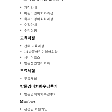
과정안내
어린이영어회화과정
학부모영어회화과정
수강안내
수강신청
교육과정
전체 교육과정
1:1방문어린이영어회화
시니어코스
방문성인영어회화
무료체험
무료체험
방문영어회화수강후기
방문영어회화수강후기
Members
선생님 회원가입